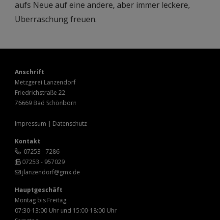
aufs Neue auf eine andere, aber immer leckere,
Überraschung freuen.
Anschrift
Metzgerei Lanzendorf
Friedrichstraße 22
76669 Bad Schönborn
Impressum
|
Datenschutz
Kontakt
07253 - 7286
07253 - 957029
jlanzendorf@gmx.de
Hauptgeschäft
Montag bis Freitag
07:30-13:00 Uhr und 15:00-18:00 Uhr