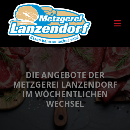
DIE ANGEBOTE DER
METZGEREI LANZENDORF
IM WÖCHENTLICHEN
WECHSEL